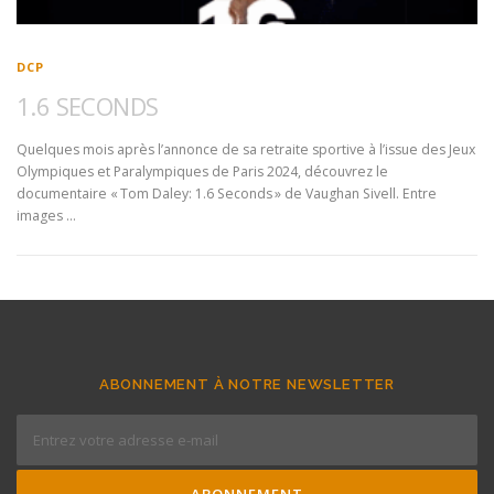
DCP
1.6 SECONDS
Quelques mois après l’annonce de sa retraite sportive à l’issue des Jeux
Olympiques et Paralympiques de Paris 2024, découvrez le
documentaire « Tom Daley: 1.6 Seconds » de Vaughan Sivell. Entre
images …
ABONNEMENT À NOTRE NEWSLETTER