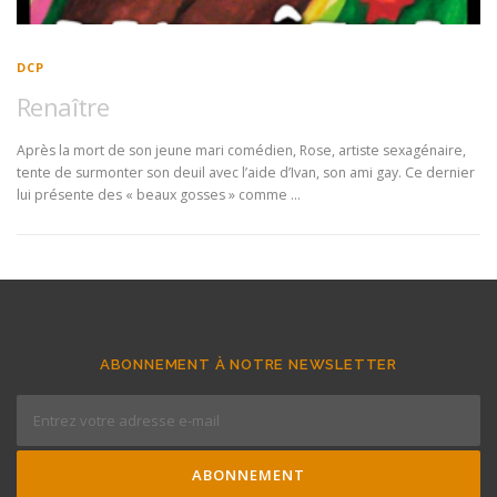
DCP
Renaître
Après la mort de son jeune mari comédien, Rose, artiste sexagénaire,
tente de surmonter son deuil avec l’aide d’Ivan, son ami gay. Ce dernier
lui présente des « beaux gosses » comme …
ABONNEMENT À NOTRE NEWSLETTER