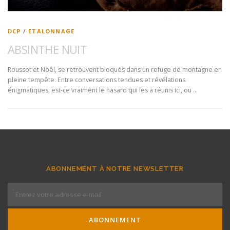
DCP
/
ETALONNAGE
ABSINTHE NUIT
Roussot et Noël, se retrouvent bloqués dans un refuge de montagne en
pleine tempête. Entre conversations tendues et révélations
énigmatiques, est-ce vraiment le hasard qui les a réunis ici, ou …
ABONNEMENT À NOTRE NEWSLETTER