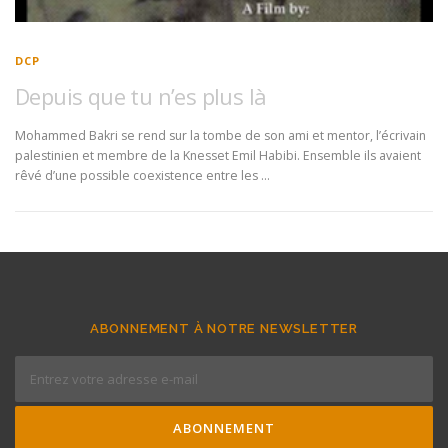
DCP
Depuis que tu n’es plus là
Mohammed Bakri se rend sur la tombe de son ami et mentor, l’écrivain
palestinien et membre de la Knesset Emil Habibi. Ensemble ils avaient
rêvé d’une possible coexistence entre les …
ABONNEMENT À NOTRE NEWSLETTER