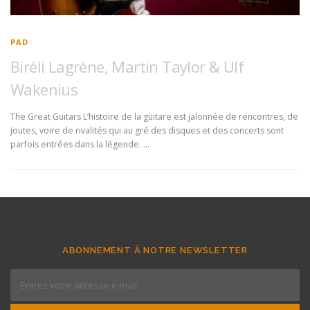
PAD
Biréli Lagrène, Martin Taylor & Ulf
Wakenius
The Great Guitars L’histoire de la guitare est jalonnée de rencontres, de
joutes, voire de rivalités qui au gré des disques et des concerts sont
parfois entrées dans la légende. …
ABONNEMENT À NOTRE NEWSLETTER