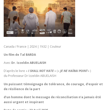
Canada / France | 2024 | 1h32 | Couleur
Un film de Tal BARDA
Avec
Dr. Izzeldin ABUELAISH
D’après le livre «
I SHALL NOT HATE
» («
JE NE HAÏRAI POINT
« )
du Professeur Dr Izzeldin ABUELAISH
Un puissant témoignage de tolérance, de courage, d’espoir et
de résilience de la part
d’un homme dont le message de réconciliation n’a jamais été
aussi urgent et inspirant